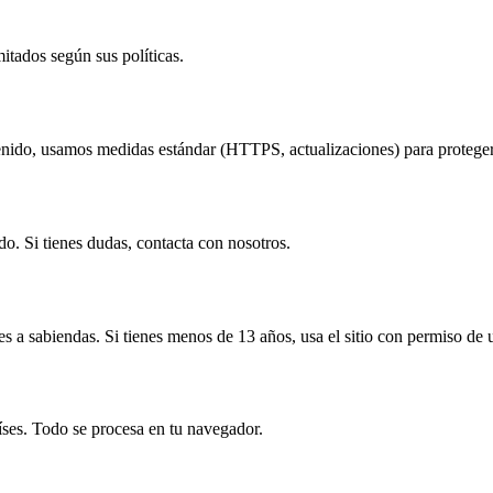
itados según sus políticas.
do, usamos medidas estándar (HTTPS, actualizaciones) para proteger t
do. Si tienes dudas, contacta con nosotros.
 a sabiendas. Si tienes menos de 13 años, usa el sitio con permiso de 
países. Todo se procesa en tu navegador.