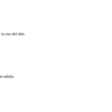
u uso del sitio.
un adulto.