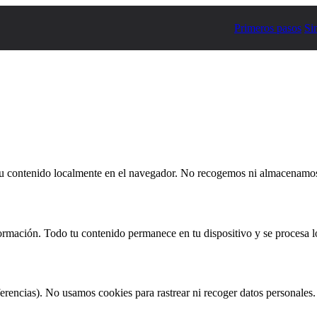
Primeros pasos
Si
tu contenido localmente en el navegador. No recogemos ni almacenamos 
mación. Todo tu contenido permanece en tu dispositivo y se procesa l
erencias). No usamos cookies para rastrear ni recoger datos personales.