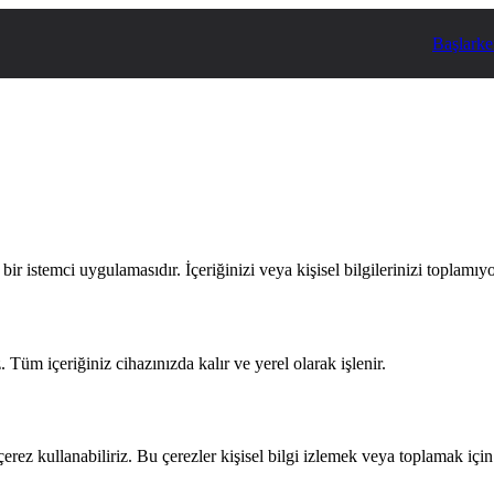
Başlarke
bir istemci uygulamasıdır. İçeriğinizi veya kişisel bilgilerinizi toplamı
Tüm içeriğiniz cihazınızda kalır ve yerel olarak işlenir.
 çerez kullanabiliriz. Bu çerezler kişisel bilgi izlemek veya toplamak içi