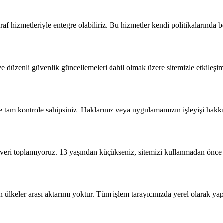
hizmetleriyle entegre olabiliriz. Bu hizmetler kendi politikalarında belirt
düzenli güvenlik güncellemeleri dahil olmak üzere sitemizle etkileşimle
e tam kontrole sahipsiniz. Haklarınız veya uygulamamızın işleyişi hakkın
 veri toplamıyoruz. 13 yaşından küçükseniz, sitemizi kullanmadan önce 
n ülkeler arası aktarımı yoktur. Tüm işlem tarayıcınızda yerel olarak yapı