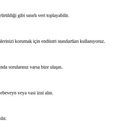
ildiği gibi sınırlı veri toplayabilir.
rinizi korumak için endüstri standartları kullanıyoruz.
da sorularınız varsa bize ulaşın.
ebeveyn veya vasi izni alın.
lır.