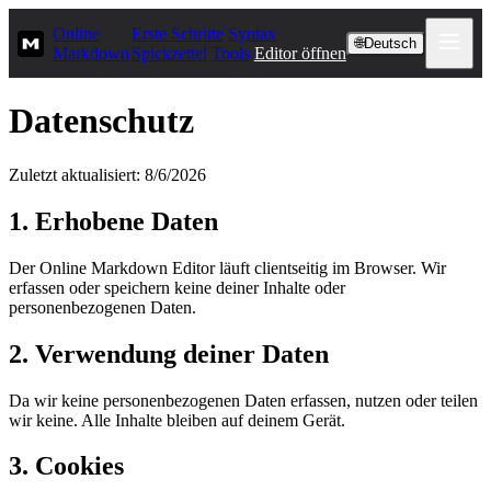
Online
Erste Schritte
Syntax
🌐
Deutsch
Markdown
Spickzettel
Tools
Editor öffnen
Datenschutz
Zuletzt aktualisiert: 8/6/2026
1. Erhobene Daten
Der Online Markdown Editor läuft clientseitig im Browser. Wir
erfassen oder speichern keine deiner Inhalte oder
personenbezogenen Daten.
2. Verwendung deiner Daten
Da wir keine personenbezogenen Daten erfassen, nutzen oder teilen
wir keine. Alle Inhalte bleiben auf deinem Gerät.
3. Cookies