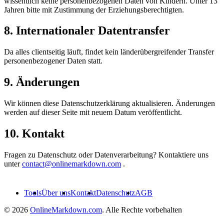
wissentlich keine personenbezogenen Daten von Kindern. Unter 13
Jahren bitte mit Zustimmung der Erziehungsberechtigten.
8. Internationaler Datentransfer
Da alles clientseitig läuft, findet kein länderübergreifender Transfer
personenbezogener Daten statt.
9. Änderungen
Wir können diese Datenschutzerklärung aktualisieren. Änderungen
werden auf dieser Seite mit neuem Datum veröffentlicht.
10. Kontakt
Fragen zu Datenschutz oder Datenverarbeitung? Kontaktiere uns
unter
contact@onlinemarkdown.com
.
Tools
Über uns
Kontakt
Datenschutz
AGB
© 2026
OnlineMarkdown.com
. Alle Rechte vorbehalten