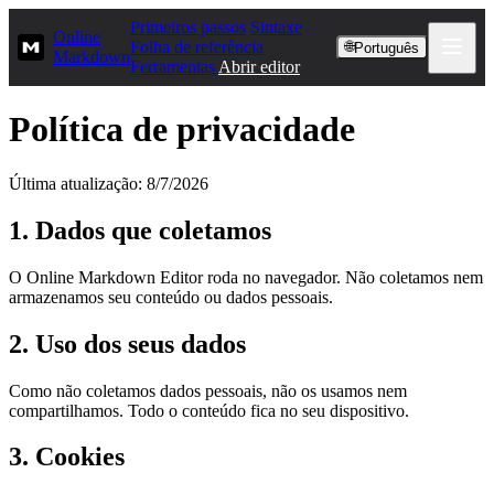
Primeiros passos
Sintaxe
Online
Folha de referência
🌐
Português
Markdown
Ferramentas
Abrir editor
Política de privacidade
Última atualização: 8/7/2026
1. Dados que coletamos
O Online Markdown Editor roda no navegador. Não coletamos nem
armazenamos seu conteúdo ou dados pessoais.
2. Uso dos seus dados
Como não coletamos dados pessoais, não os usamos nem
compartilhamos. Todo o conteúdo fica no seu dispositivo.
3. Cookies