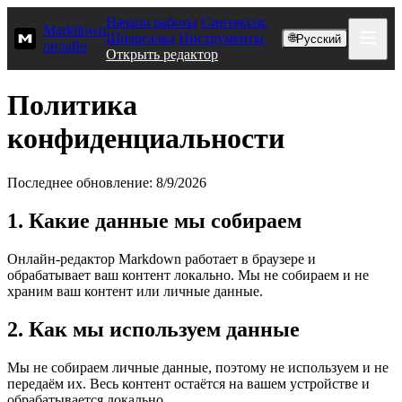
Начало работы
Синтаксис
Markdown
Шпаргалка
Инструменты
🌐
Русский
онлайн
Открыть редактор
Политика
конфиденциальности
Последнее обновление: 8/9/2026
1. Какие данные мы собираем
Онлайн-редактор Markdown работает в браузере и
обрабатывает ваш контент локально. Мы не собираем и не
храним ваш контент или личные данные.
2. Как мы используем данные
Мы не собираем личные данные, поэтому не используем и не
передаём их. Весь контент остаётся на вашем устройстве и
обрабатывается локально.