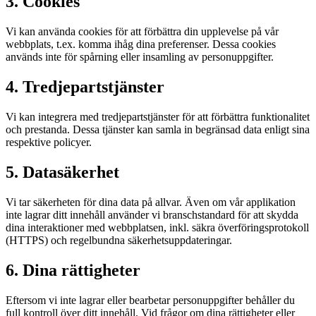
3. Cookies
Vi kan använda cookies för att förbättra din upplevelse på vår
webbplats, t.ex. komma ihåg dina preferenser. Dessa cookies
används inte för spårning eller insamling av personuppgifter.
4. Tredjepartstjänster
Vi kan integrera med tredjepartstjänster för att förbättra funktionalitet
och prestanda. Dessa tjänster kan samla in begränsad data enligt sina
respektive policyer.
5. Datasäkerhet
Vi tar säkerheten för dina data på allvar. Även om vår applikation
inte lagrar ditt innehåll använder vi branschstandard för att skydda
dina interaktioner med webbplatsen, inkl. säkra överföringsprotokoll
(HTTPS) och regelbundna säkerhetsuppdateringar.
6. Dina rättigheter
Eftersom vi inte lagrar eller bearbetar personuppgifter behåller du
full kontroll över ditt innehåll. Vid frågor om dina rättigheter eller