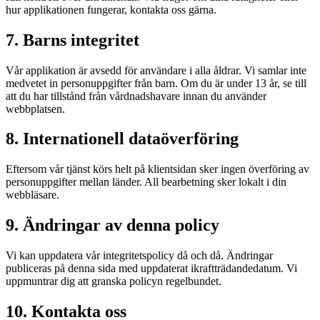
hur applikationen fungerar, kontakta oss gärna.
7. Barns integritet
Vår applikation är avsedd för användare i alla åldrar. Vi samlar inte
medvetet in personuppgifter från barn. Om du är under 13 år, se till
att du har tillstånd från vårdnadshavare innan du använder
webbplatsen.
8. Internationell dataöverföring
Eftersom vår tjänst körs helt på klientsidan sker ingen överföring av
personuppgifter mellan länder. All bearbetning sker lokalt i din
webbläsare.
9. Ändringar av denna policy
Vi kan uppdatera vår integritetspolicy då och då. Ändringar
publiceras på denna sida med uppdaterat ikraftträdandedatum. Vi
uppmuntrar dig att granska policyn regelbundet.
10. Kontakta oss