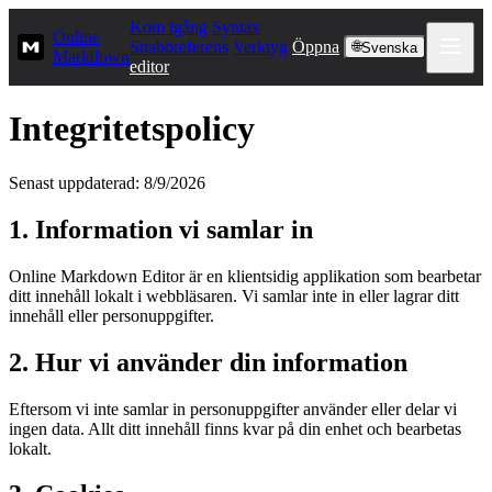
Kom igång
Syntax
Online
Snabbreferens
Verktyg
Öppna
🌐
Svenska
Markdown
editor
Integritetspolicy
Senast uppdaterad: 8/9/2026
1. Information vi samlar in
Online Markdown Editor är en klientsidig applikation som bearbetar
ditt innehåll lokalt i webbläsaren. Vi samlar inte in eller lagrar ditt
innehåll eller personuppgifter.
2. Hur vi använder din information
Eftersom vi inte samlar in personuppgifter använder eller delar vi
ingen data. Allt ditt innehåll finns kvar på din enhet och bearbetas
lokalt.