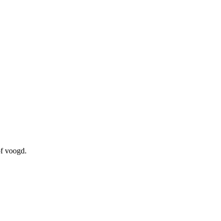
of voogd.