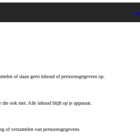
Aan
zamelen of slaan geen inhoud of persoonsgegevens op.
e ook niet. Alle inhoud blijft op je apparaat.
ing of verzamelen van persoonsgegevens.