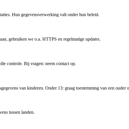
staties. Hun gegevensverwerking valt onder hun beleid.
aan, gebruiken we o.a. HTTPS en regelmatige updates.
le controle. Bij vragen: neem contact op.
nsgegevens van kinderen. Onder 13: graag toestemming van een ouder 
evens tussen landen.