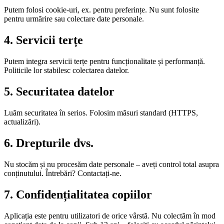
Putem folosi cookie-uri, ex. pentru preferințe. Nu sunt folosite
pentru urmărire sau colectare date personale.
4. Servicii terțe
Putem integra servicii terțe pentru funcționalitate și performanță.
Politicile lor stabilesc colectarea datelor.
5. Securitatea datelor
Luăm securitatea în serios. Folosim măsuri standard (HTTPS,
actualizări).
6. Drepturile dvs.
Nu stocăm și nu procesăm date personale – aveți control total asupra
conținutului. Întrebări? Contactați-ne.
7. Confidențialitatea copiilor
Aplicația este pentru utilizatori de orice vârstă. Nu colectăm în mod