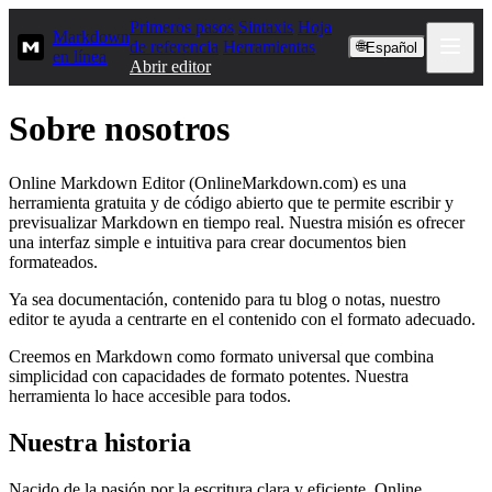
Primeros pasos
Sintaxis
Hoja
Markdown
de referencia
Herramientas
🌐
Español
en línea
Abrir editor
Sobre nosotros
Online Markdown Editor (OnlineMarkdown.com) es una
herramienta gratuita y de código abierto que te permite escribir y
previsualizar Markdown en tiempo real. Nuestra misión es ofrecer
una interfaz simple e intuitiva para crear documentos bien
formateados.
Ya sea documentación, contenido para tu blog o notas, nuestro
editor te ayuda a centrarte en el contenido con el formato adecuado.
Creemos en Markdown como formato universal que combina
simplicidad con capacidades de formato potentes. Nuestra
herramienta lo hace accesible para todos.
Nuestra historia
Nacido de la pasión por la escritura clara y eficiente, Online