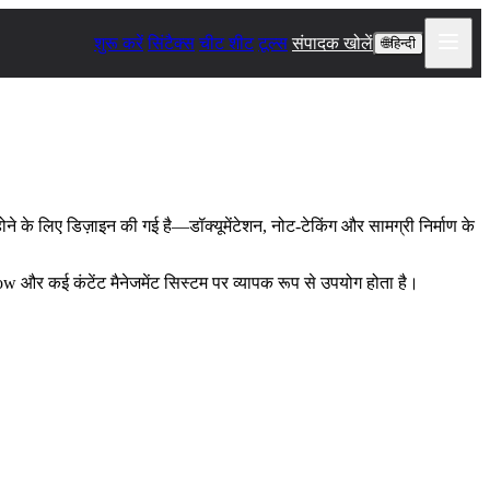
शुरू करें
सिंटैक्स
चीट शीट
टूल्स
संपादक खोलें
🌐
हिन्दी
े के लिए डिज़ाइन की गई है—डॉक्यूमेंटेशन, नोट-टेकिंग और सामग्री निर्माण के
 और कई कंटेंट मैनेजमेंट सिस्टम पर व्यापक रूप से उपयोग होता है।