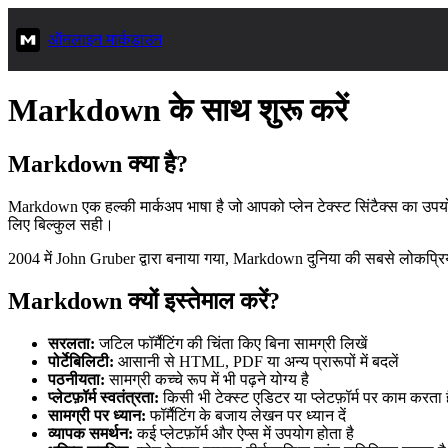
ऑनलाइन मार्कडाउन
Markdown के साथ शुरू करें
Markdown क्या है?
Markdown एक हल्की मार्कअप भाषा है जो आपको प्लेन टेक्स्ट सिंटैक्स का उपयोग
लिए बिल्कुल सही।
2004 में John Gruber द्वारा बनाया गया, Markdown दुनिया की सबसे लोकप्रि
Markdown क्यों इस्तेमाल करें?
सरलता:
जटिल फॉर्मैटिंग की चिंता किए बिना सामग्री लिखें
पोर्टेबिलिटी:
आसानी से HTML, PDF या अन्य प्रारूपों में बदलें
पठनीयता:
सामग्री कच्चे रूप में भी पढ़ने योग्य है
प्लेटफ़ॉर्म स्वतंत्रता:
किसी भी टेक्स्ट एडिटर या प्लेटफ़ॉर्म पर काम करता 
सामग्री पर ध्यान:
फॉर्मैटिंग के बजाय लेखन पर ध्यान दें
व्यापक समर्थन:
कई प्लेटफ़ॉर्म और ऐप्स में उपयोग होता है