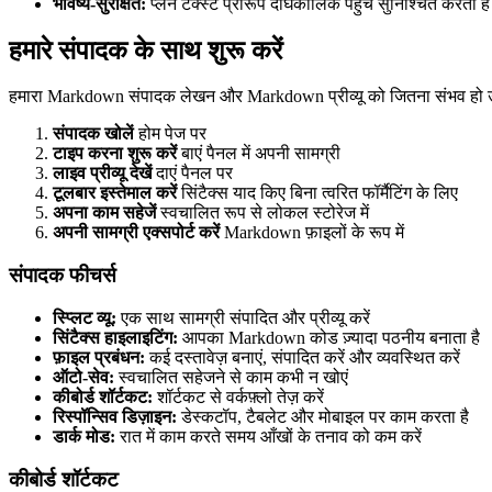
भविष्य-सुरक्षित:
प्लेन टेक्स्ट प्रारूप दीर्घकालिक पहुंच सुनिश्चित करता है
हमारे संपादक के साथ शुरू करें
हमारा Markdown संपादक लेखन और Markdown प्रीव्यू को जितना संभव हो उत
संपादक खोलें
होम पेज पर
टाइप करना शुरू करें
बाएं पैनल में अपनी सामग्री
लाइव प्रीव्यू देखें
दाएं पैनल पर
टूलबार इस्तेमाल करें
सिंटैक्स याद किए बिना त्वरित फॉर्मैटिंग के लिए
अपना काम सहेजें
स्वचालित रूप से लोकल स्टोरेज में
अपनी सामग्री एक्सपोर्ट करें
Markdown फ़ाइलों के रूप में
संपादक फीचर्स
स्प्लिट व्यू:
एक साथ सामग्री संपादित और प्रीव्यू करें
सिंटैक्स हाइलाइटिंग:
आपका Markdown कोड ज़्यादा पठनीय बनाता है
फ़ाइल प्रबंधन:
कई दस्तावेज़ बनाएं, संपादित करें और व्यवस्थित करें
ऑटो-सेव:
स्वचालित सहेजने से काम कभी न खोएं
कीबोर्ड शॉर्टकट:
शॉर्टकट से वर्कफ़्लो तेज़ करें
रिस्पॉन्सिव डिज़ाइन:
डेस्कटॉप, टैबलेट और मोबाइल पर काम करता है
डार्क मोड:
रात में काम करते समय आँखों के तनाव को कम करें
कीबोर्ड शॉर्टकट