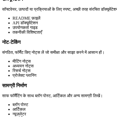
सॉफ्टवेयर, उत्पादों या प्रक्रियाओं के लिए स्पष्ट, अच्छी तरह संरचित डॉक्यूमेंटे
README फ़ाइलें
API डॉक्यूमेंटेशन
उपयोगकर्ता गाइड
तकनीकी विशिष्टताएँ
नोट-टेकिंग
संगठित, फॉर्मैट किए नोट्स लें जो समीक्षा और साझा करने में आसान हों।
मीटिंग नोट्स
अध्ययन नोट्स
रिसर्च नोट्स
प्रोजेक्ट प्लानिंग
सामग्री निर्माण
साफ फॉर्मैटिंग के साथ ब्लॉग पोस्ट, आर्टिकल और अन्य सामग्री लिखें।
ब्लॉग पोस्ट
आर्टिकल
न्यूज़लेटर